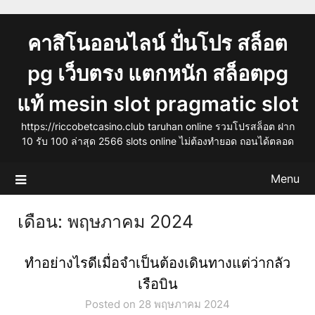
Skip
to
คาสิโนออนไลน์ ปั่นโปร สล็อต
content
pg เว็บตรง แตกหนัก สล็อตpg
แท้ mesin slot pragmatic slot
https://riccobetcasino.club taruhan online รวมโปรสล็อต ฝาก
10 รับ 100 ล่าสุด 2566 slots online ไม่ต้องทำยอด ถอนได้ตลอด
Menu
เดือน:
พฤษภาคม 2024
ทำอย่างไรดีเมื่อจำเป็นต้องเดินทางแต่ว่ากลัว
เรือบิน
Posted on 28 พฤษภาคม 2024