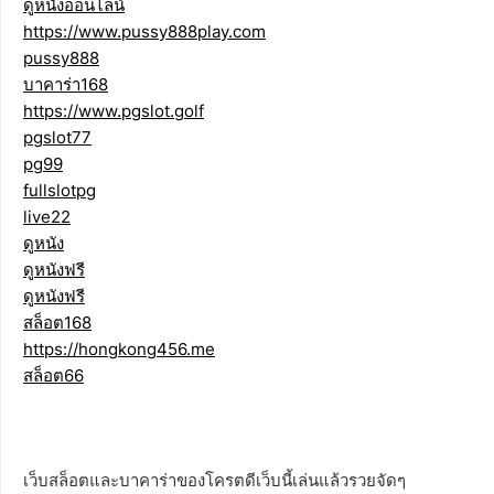
ดูหนังออนไลน์
https://www.pussy888play.com
pussy888
บาคาร่า168
https://www.pgslot.golf
pgslot77
pg99
fullslotpg
live22
ดูหนัง
ดูหนังฟรี
ดูหนังฟรี
สล็อต168
https://hongkong456.me
สล็อต66
เว็บสล็อตและบาคาร่าของโครตดีเว็บนี้เล่นแล้วรวยจัดๆ