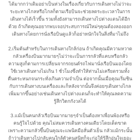
ได้มากกว่าเดิมอย่าเป็นห่วงในเรื่องเกี่ยวกับการเดินทางไม่ว่าจะ
ระยะทางไกลหรือไกลก็ตามเรือบินจะช่วยลดระยะเวลาในการ
เดินทางได้เร็วขึ้น รวมทั้งยังสามารถเดินทางไปต่างแดนได้อีก
ด้วย ถ้าเกิดคุณอยากพบเจอประสบการณ์ใหม่ๆคุณต้องลองออก
เดินทางโดยการนั่งเรือบินดูแล้วก็อย่าหนักใจในสิ่งที่มาไม่ถึง
2.เริ่มต้นสำหรับในการเดินทางใกล้ก่อน ถ้าเกิดคุณมีความหวาด
กลัวเครื่องบินมากมายๆไม่ว่าจะเป็นการกลัวที่แคบหรือกลัว
ความสูงก็ตามการเปลี่ยนจากรถยนต์รถไฟมานั่งเรือบินมองโดย
ใช้เวลาเดินทางไม่เกิน 1 ชั่วโมงซึ่งทำให้ท่านไม่เครียดรวมทั้ง
ตื่นตระหนกจนกระทั่งเกินความจำเป็น ต่อจากนั้นเมื่อคุณเริ่มชิน
กับการเดินทางบนเครื่องและก็หลังจากนั้นจึงค่อยๆเดินทางไกล
เพิ่มมากขึ้นอย่างเช่นเดินทางไปต่างแดนก็จะทำให้คุณลดความ
รู้สึกวิตกกังวลได้
3.แม้เป็นคนกลัวเรือบินมากมายๆจำเป็นต้องหาเพื่อนพ้องหรือ
คนรู้ใจไปด้วย คุณไม่สมควรเดินทางคนเดียวโดยเด็ดขาด
เพราะความกลัวขึ้นบินคุณจะแพนิคมือสั่นตัวเย็น กลัวแม้กระนั้น
ถ้าว่าเดินทางไปกลับคนใกล้ตัวคนสนิทก็จะก่อให้รู้สึกอุ่นใจเยอะ