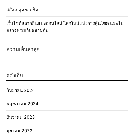
สล๊อต สุดฮอตฮิต
เว็บไซต์สลากกินแบ่งออนไลน์ โลกใหม่แห่งการลุ้นโชค และไป
ตรวจหวยเวียดนามกัน
ความเห็นล่าสุด
คลังเก็บ
กันยายน 2024
พฤษภาคม 2024
ธันวาคม 2023
ตุลาคม 2023