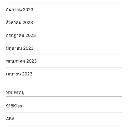
กันยายน 2023
สิงหาคม 2023
กรกฎาคม 2023
มิถุนายน 2023
พฤษภาคม 2023
เมษายน 2023
หมวดหมู่
918Kiss
ABA