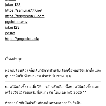
joker 123
https://samurai777.net
https://tokyoslot88.com
pgslotbetway
joker123
pgslot
https://gogoslot.asia
เรื่องล่าสุด
พอตเปลี่ยนหัว เคล็ดลับวิธีการสำหรับเลือกซื้อพอตใช้แล้วทิ้ง และ
อุปกรณ์เสริมที่เหมาะสม สำหรับปี 2024 %%
พอตใช้แล้วทิ้ง กลเม็ดวิธีการสำหรับเลือกซื้อพอตใช้แล้วทิ้ง และ
เครื่องใช้ไม้สอยเสริมที่เหมาะสม โดยเฉพาะปี 2025 ^^
ทำอย่างไรดีเมื่อจำเป็นต้องเดินทางแต่ว่ากลัวเรือบิน