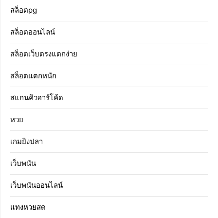
สล็อตpg
สล็อตออนไลน์
สล็อตเว็บตรงแตกง่าย
สล็อตแตกหนัก
สแกนคิวอาร์โค้ด
หวย
เกมยิงปลา
เว็บพนัน
เว็บพนันออนไลน์
แทงหวยสด