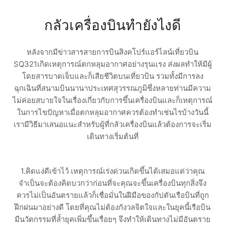
กลัวเครื่องบินทำยังไงดี
หลังจากมีข่าวสารสายการบินสิงคโปร์แอร์ไลน์เที่ยวบิน
SQ321เกิดเหตุการณ์ตกหลุมอากาศอย่างรุนแรง ส่งผลทำให้มีผู้
โดยสารบาดเจ็บและก็เสียชีวิตบนเที่ยวบิน รวมทั้งมีการลง
ฉุกเฉินที่สนามบินนานาประเทศสุวรรณภูมิซึ่งหลายท่านมีความ
ไม่ค่อยสบายใจในเรื่องเกี่ยวกับการขึ้นเครื่องบินและก็เหตุการณ์
ในการไขปัญหาเมื่อตกหลุมอากาศควรต้องทำเช่นไรบ้างวันนี้
เรามีวิธีมาเสนอแนะสำหรับผู้ที่กลัวเครื่องบินแล้วต้องการจะเริ่ม
เดินทางเริ่มต้นที่
1.คิดแง่ดีเข้าไว้ เหตุการณ์เร่งด่วนเกิดขึ้นได้เสมอแต่ว่าคุณ
จำเป็นจะต้องคิดบวกว่าก่อนที่จะคุณจะขึ้นเครื่องบินทุกสิ่งจึง
ควรไม่เป็นอันตรายแล้วก็เชื่อมั่นในฝีมือของกัปตันเรือบินที่ถูก
ฝึกฝนมาอย่างดี โดยที่คุณไม่ต้องกังวลจิตใจและในยุคนี้เรือบิน
มีนวัตกรรมที่ล้ำยุคเพิ่มขึ้นเรื่อยๆ จึงทำให้เดินทางไม่มีอันตราย