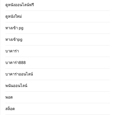
ดูหนังออนไลน์ฟรี
ดูหนังใหม่
ทางเข้า pg
ทางเข้าpg
บาคาร่า
บาคาร่า888
บาคาร่าออนไลน์
พนันออนไลน์
พอต
สล็อต