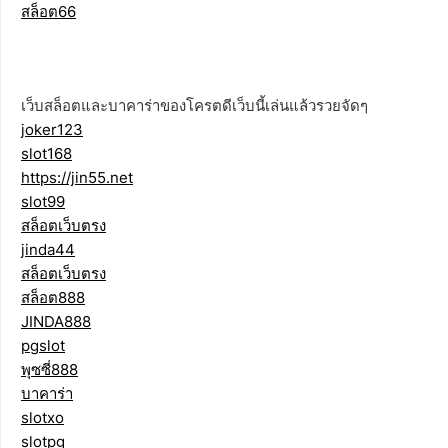
สล็อต66
เว็บสล็อตและบาคาร่าของโครตดีเว็บนี้เล่นแล้วรวยจัดๆ
joker123
slot168
https://jin55.net
slot99
สล็อตเว็บตรง
jinda44
สล็อตเว็บตรง
สล็อต888
JINDA888
pgslot
พุซซี่888
บาคาร่า
slotxo
slotpg