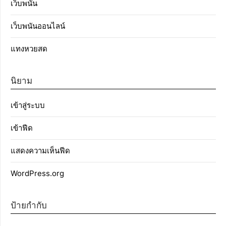
เว็บพนัน
เว็บพนันออนไลน์
แทงหวยสด
นิยาม
เข้าสู่ระบบ
เข้าฟีด
แสดงความเห็นฟีด
WordPress.org
ป้ายกำกับ