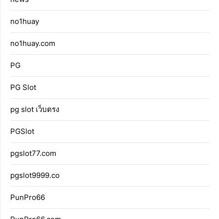
no1huay
no1huay.com
PG
PG Slot
pg slot เว็บตรง
PGSlot
pgslot77.com
pgslot9999.co
PunPro66