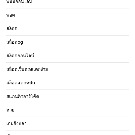
พนันออนไลน์
พอต
สล็อต
สล็อตpg
สล็อตออนไลน์
สล็อตเว็บตรงแตกง่าย
สล็อตแตกหนัก
สแกนคิวอาร์โค้ด
หวย
เกมยิงปลา