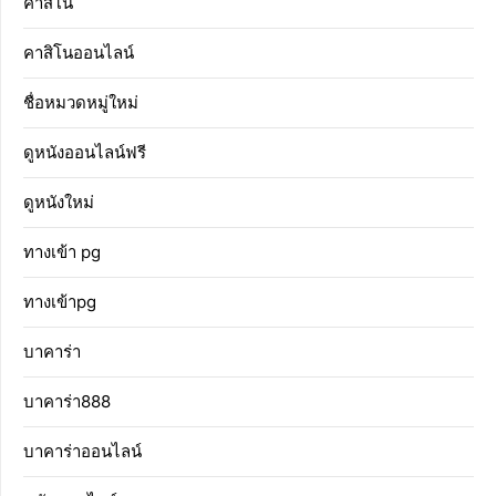
คาสิโน
คาสิโนออนไลน์
ชื่อหมวดหมู่ใหม่
ดูหนังออนไลน์ฟรี
ดูหนังใหม่
ทางเข้า pg
ทางเข้าpg
บาคาร่า
บาคาร่า888
บาคาร่าออนไลน์