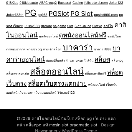
918Kiss
918kissauto
ABAGroup2
Baccarat
Casino
fullsloteiei.com
Joker123
PG
PGSlot
PG Slot
Joker123th
pg168
pgslot999.com
pg
คาสิ
slot เว็บตรง
Pussy888
qrcode
sa game
Slot
Slot Online
Slotxo
คาสิโน
โนออนไลน์
ดูหนังออนไลน์ฟรี
ดูหนังออนไลน์
ดูหนังใหม่
บาคาร่า
บา
ตกหลุมอากาศ
ทางเข้า pg
ทางเข้าสล็อต
บาคาร่า888
คาร่าออนไลน์
สล็อต
พอตเปลี่ยนหัว
ร้านขายพอต ใกล้ฉัน
สล็อตpg
สล็อตออนไลน์
สล็อต
สล็อตทดลองเล่น
สล็อตเครดิตฟรี
เว็บตรง
สล็อตเว็บตรงแตกง่าย
หนังออนไลน์
เว็บพนัน
ออนไลน์
เว็บหวยสด
เว็บหวยออนไลน์
โจ๊กเกอร์123
©2026 คาสิโนออนไลน์ ปั่นโปร สล็อต pg เว็บตรง แตก
หนัก สล็อตpg แท้ mesin slot pragmatic slot
| Design:
Newspaperly WordPress Theme